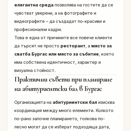
елегантна среда
позволява на гостите да се
чувстват уверени, а на фотографите и
видеографите – да създадат по-красиви и
професионални кадри.
Това е една от причините все повече клиенти
да търсят не просто
ресторант
, а
място за
сватба Бургас или място за събитие
, което
има собствена идентичност, характер и
визуална стойност.
Практични съвети при планиране
на абитуриентски бал в Бургас
Организацията на
абитуриентски бал
изисква
координация между много елементи. Колкото
по-рано започне планирането, толкова по-
лесно могат да се изберат подходяща дата,