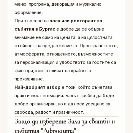
меню, програма, декорация и музикално
оформление.
При търсене на
зала или ресторант за
събития в Бургас
е добре да се обърне
внимание не само на цената, а на цялостната
стойност на предложението. Пространството,
атмосферата, отношението, възможностите
за персонализация и удобството за гостите са
фактори, които влияят на крайното
преживяване.
Най-добрият избор
е този, който съчетава
практичност и емоция. Балът трябва да бъде
добре организиран, но и да носи усещане за
свобода, радост и празничност.
Защо да изберете Зала за сватби и
събития "Афродита"