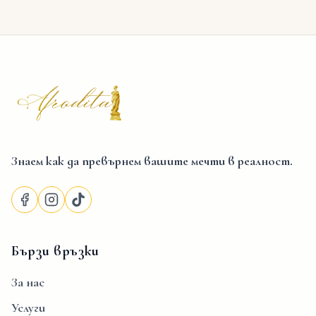
Afrodita Events Hall
Знаем как да превърнем вашите мечти в реалност.
Бързи връзки
За нас
Услуги