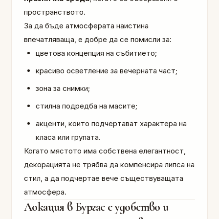
пространството.
За да бъде атмосферата наистина
впечатляваща, е добре да се помисли за:
цветова концепция на събитието;
красиво осветление за вечерната част;
зона за снимки;
стилна подредба на масите;
акценти, които подчертават характера на
класа или групата.
Когато мястото има собствена елегантност,
декорацията не трябва да компенсира липса на
стил, а да подчертае вече съществуващата
атмосфера.
Локация в Бургас с удобство и