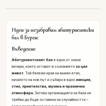
Идеи за незабравим абитуриентски
бал в Бургас
Въведение
Абитуриентският бал
е една от онези
вечери, които остават в съзнанието
за цял
живот
. Той бележи края на важен етап,
началото на нов път и събира в едно
емоция,
стил, приятелства, музика и празнична
атмосфера
. Затова организацията на бала не
трябва да бъде оставена на случайността –