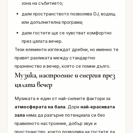
зона на събитието;
дали пространството позволява DJ, водещ
или допълнителна програма;
дали гостите ще се чувстват комфортно
през цялата вечер.
Тези елементи изглеждат дребни, но именно те
правят разликата между стандартно
празненство и вечер, която се помни дълго.
Музика, настроение и енергия през
цялата вечер
Музиката е един от най-силните фактори за
атмосферата на бала
. Дори
най-красивата
зала
няма да разгърне потенциала си без
правилното настроение, добър звук и
пространство, което позволява на гостите да