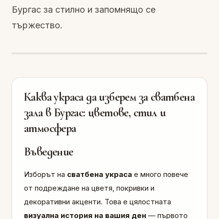
Бургас за стилно и запомнящо се
тържество.
Каква украса да изберем за сватбена
зала в Бургас: цветове, стил и
атмосфера
Въведение
Изборът на
сватбена украса
е много повече
от подреждане на цветя, покривки и
декоративни акценти. Това е цялостната
визуална история на вашия ден
— първото