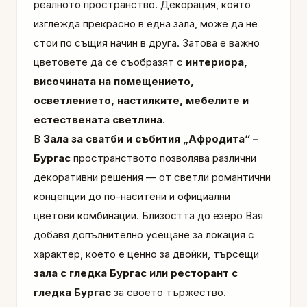
реалното пространство. Декорация, която
изглежда прекрасно в една зала, може да не
стои по същия начин в друга. Затова е важно
цветовете да се съобразят с
интериора,
височината на помещението,
осветлението, настилките, мебелите и
естествената светлина
.
В
Зала за сватби и събития „Афродита“ –
Бургас
пространството позволява различни
декоративни решения — от светли романтични
концепции до по-наситени и официални
цветови комбинации. Близостта до езеро Вая
добавя допълнително усещане за локация с
характер, което е ценно за двойки, търсещи
зала с гледка Бургас или ресторант с
гледка Бургас
за своето тържество.