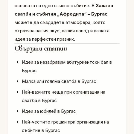
основата на едно стилно събитие. В
Зала за
сватби и събития „Афродита“ – Бургас
можете да създадете атмосфера, която
отразява вашия вкус, вашия повод и вашата
идея за перфектен празник.
Свързани статии
Идеи за незабравим абитуриентски бал в
Бургас
Малка или голяма сватба в Бургас
Най-важните неща при организация на
сватба в Бургас
Идеи за юбилей в Бургас
Най-честите грешки при организация на
събитие в Бургас