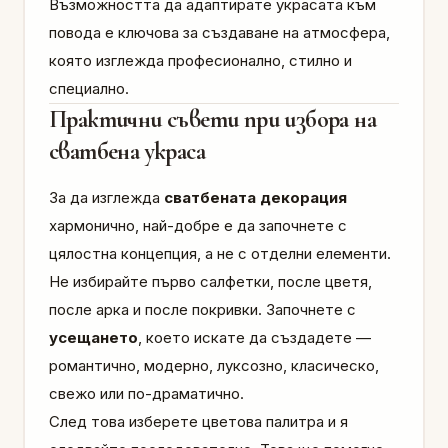
Възможността да адаптирате украсата към
повода е ключова за създаване на атмосфера,
която изглежда професионално, стилно и
специално.
Практични съвети при избора на
сватбена украса
За да изглежда
сватбената декорация
хармонично, най-добре е да започнете с
цялостна концепция, а не с отделни елементи.
Не избирайте първо салфетки, после цветя,
после арка и после покривки. Започнете с
усещането
, което искате да създадете —
романтично, модерно, луксозно, класическо,
свежо или по-драматично.
След това изберете цветова палитра и я