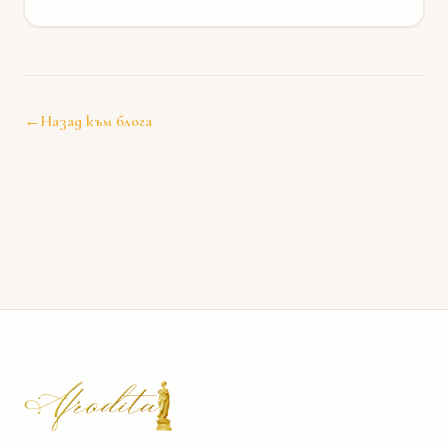
←
Назад към блога
Afrodita Events Hall