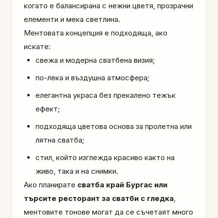
когато е балансирана с нежни цветя, прозрачни
елементи и мека светлина.
Ментовата концепция е подходяща, ако
искате:
свежа и модерна сватбена визия;
по-лека и въздушна атмосфера;
елегантна украса без прекалено тежък
ефект;
подходяща цветова основа за пролетна или
лятна сватба;
стил, който изглежда красиво както на
живо, така и на снимки.
Ако планирате
сватба край Бургас или
търсите ресторант за сватби с гледка
,
ментовите тонове могат да се съчетаят много