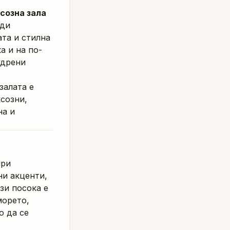
созна зала
ади
та и стилна
а и на по-
удрени
залата е
созни,
на и
при
ни акценти,
зи посока е
морето,
о да се